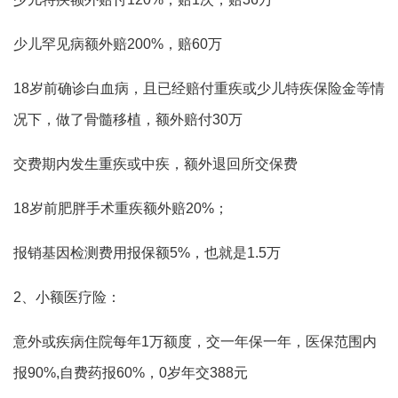
少儿罕见病额外赔200%，赔60万
18岁前确诊白血病，且已经赔付重疾或少儿特疾保险金等情
况下，做了骨髓移植，额外赔付30万
交费期内发生重疾或中疾，额外退回所交保费
18岁前肥胖手术重疾额外赔20%；
报销基因检测费用报保额5%，也就是1.5万
2、小额医疗险：
意外或疾病住院每年1万额度，交一年保一年，医保范围内
报90%,自费药报60%，0岁年交388元