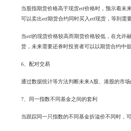
当股指期货价格高于现货etf价格时，预示着未
可以卖出etf期货合约同时买入etf现货，等到需
当etf的现货价格较高而期货价格较低，在允许融
货，未来需要还券时投资者可以以期货合约中低价
6、配对交易
通过数据统计等方法判断未来A股、港股的市场的
7、同一指数不同基金之间的套利
当跟踪同一只指数的不同基金折溢价不同时，