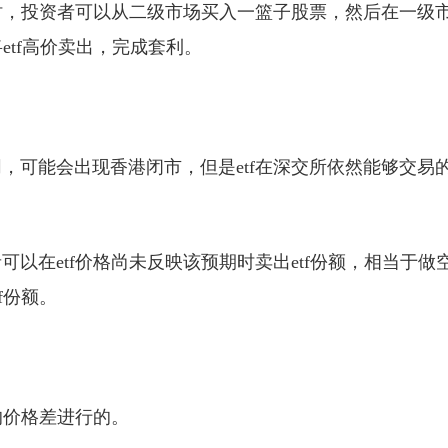
价时，投资者可以从二级市场买入一篮子股票，然后在一级
etf高价卖出，完成套利。
，可能会出现香港闭市，但是etf在深交所依然能够交易
以在etf价格尚未反映该预期时卖出etf份额，相当于做
f份额。
的价格差进行的。