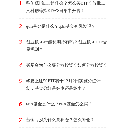
1
科创综指ETF是什么？怎么买ETF？首批13
只科创综指ETF今日集中开售！
2
qdii基金是什么？qdii基金有风险吗？
3
创业板50etf能长期持有吗？创业板50ETF交
易规则？
4
买基金为什么要分散投资？如何分散投资？
5
华夏上证50ETF将于12月2日实施分红计
划，基金分红是好事还是坏事？
6
reits基金是什么？reits基金怎么买？
7
基金亏损为什么要补仓？怎么补仓？