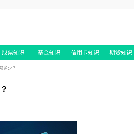
股票知识
基金知识
信用卡知识
期货知识
费是多少？
少？