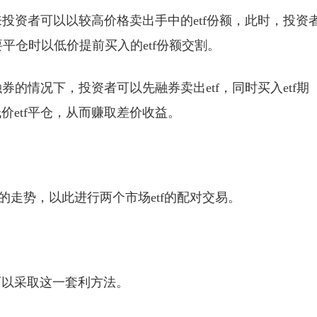
来投资者可以以较高价格卖出手中的etf份额，此时，投资
要平仓时以低价提前买入的etf份额交割。
券的情况下，投资者可以先融券卖出etf，同时买入etf期
etf平仓，从而赚取差价收益。
走势，以此进行两个市场etf的配对交易。
可以采取这一套利方法。