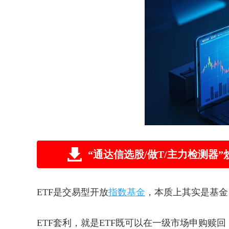
“通达信选股/做T/主力检测
ETF是交易型开放
指数基金
，本质上其实是基金
ETF套利，就是ETF既可以在一级市场申购