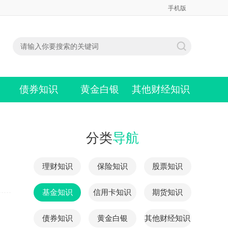
手机版
债券知识
黄金白银
其他财经知识
分类
导航
理财知识
保险知识
股票知识
基金知识
信用卡知识
期货知识
债券知识
黄金白银
其他财经知识