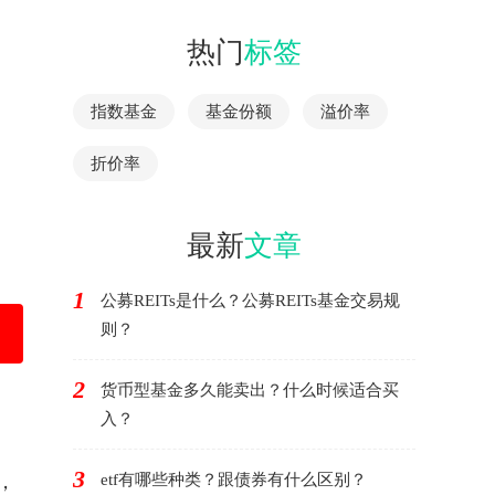
热门
标签
指数基金
基金份额
溢价率
折价率
最新
文章
1
公募REITs是什么？公募REITs基金交易规
则？
2
货币型基金多久能卖出？什么时候适合买
入？
3
，
etf有哪些种类？跟债券有什么区别？