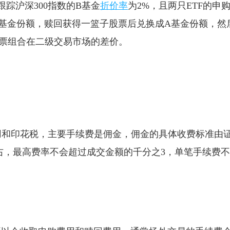
跟踪沪深300指数的B基金
折价率
为2%，且两只ETF的申
基金份额，赎回获得一篮子股票后兑换成A基金份额，然
票组合在二级交易市场的差价。
费用和印花税，主要手续费是佣金，佣金的具体收费标准由
左右，最高费率不会超过成交金额的千分之3，单笔手续费