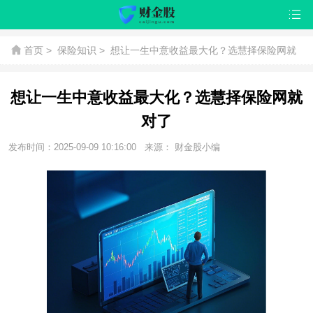
首页
>
保险知识
>
想让一生中意收益最大化？选慧择保险网就
对了
想让一生中意收益最大化？选慧择保险网就
对了
发布时间：2025-09-09 10:16:00
来源： 财金股小编