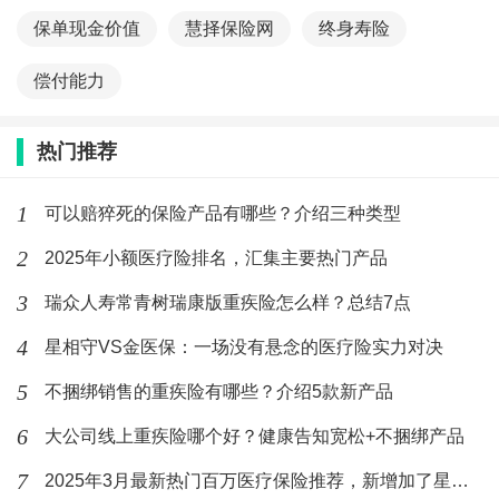
保单现金价值
慧择保险网
终身寿险
偿付能力
热门推荐
1
可以赔猝死的保险产品有哪些？介绍三种类型
2
2025年小额医疗险排名，汇集主要热门产品
3
瑞众人寿常青树瑞康版重疾险怎么样？总结7点
4
星相守VS金医保：一场没有悬念的医疗险实力对决
5
不捆绑销售的重疾险有哪些？介绍5款新产品
6
大公司线上重疾险哪个好？健康告知宽松+不捆绑产品
7
2025年3月最新热门百万医疗保险推荐，新增加了星相守百万医疗保险