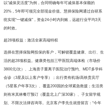
以“减保灵活度”为例，合同明确每年可减保基本保额的
20%，5年即可领完全部现金价值。慧择保险网通过自研系
统实现“一键减保”，资金24小时内到账，远超行业平均3天
的时效。
超28项权益：激活全家高端特权
选择在慧择保险网投保的客户，可解锁覆盖健康、出行、生
活的超28项权益。健康类包括三甲医院高端体检（市场价
3800元/次）、上海质子重离子医院治疗预约、MDT多学科
会诊（3星及以上客户专享）；出行类有机场/高铁贵宾厅
（5星客户年享3次）、覆盖200国的全球紧急救援；生活类
则有米其林餐厅预订（覆盖北上广深30家）、子女留学规
划、不限次法律咨询等。北京客户李先生就曾留言：“今年