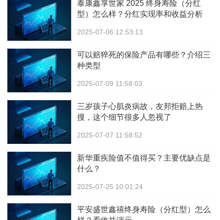
泰康鑫享世家 2025 终身寿险（分红
型）怎么样？分红实现率和收益分析
2025-07-06 12:53:13
可以赔猝死的保险产品有哪些？介绍三
种类型
2025-07-09 11:58:03
三岁孩子心肌炎病故，友邦拒赔上热
搜，这个细节很多人忽视了
2025-07-07 11:58:52
新华重疾险值不值得买？主要优缺点是
什么？
2025-07-25 10:01:24
平安盛世鑫禧终身寿险（分红型）怎么