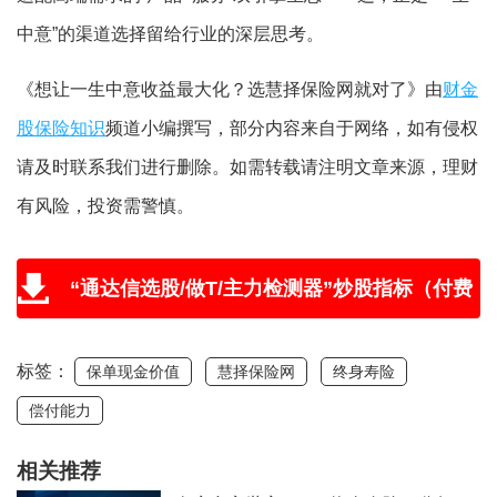
中意”的渠道选择留给行业的深层思考。
《想让一生中意收益最大化？选慧择保险网就对了》由
财金
股保险知识
频道小编撰写，部分内容来自于网络，如有侵权
请及时联系我们进行删除。如需转载请注明文章来源，理财
有风险，投资需警慎。
“通达信选股/做T/主力检测器”炒股指标（付费
版免费送，附教程和学习视频）
标签：
保单现金价值
慧择保险网
终身寿险
偿付能力
相关推荐