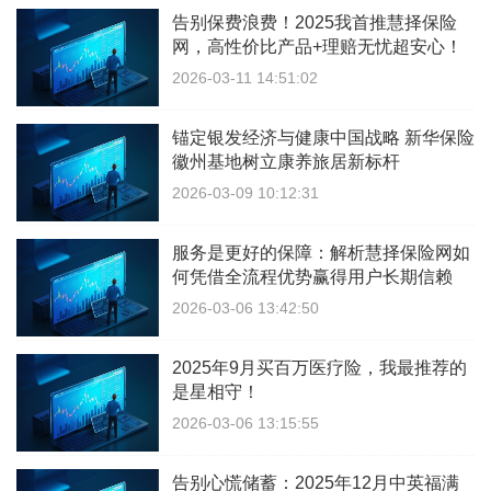
告别保费浪费！2025我首推慧择保险
网，高性价比产品+理赔无忧超安心！
2026-03-11 14:51:02
锚定银发经济与健康中国战略 新华保险
徽州基地树立康养旅居新标杆
2026-03-09 10:12:31
服务是更好的保障：解析慧择保险网如
何凭借全流程优势赢得用户长期信赖
2026-03-06 13:42:50
2025年9月买百万医疗险，我最推荐的
是星相守！
2026-03-06 13:15:55
告别心慌储蓄：2025年12月中英福满