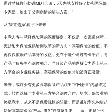
通过慧择顾问协调MDT会诊，5天内就安排好了协和国际部
专家团，给出了父亲病情的解决方案。”
从“渠道选择”看行业未来
中意人寿与慧择保险网的深度绑定，不仅是一次渠道创新，
更折射出保险业供给侧改革的新方向：高端保险的价值，不
再仅仅依赖产品本身的收益，更在于能否通过专业平台，将
产品与服务生态深度融合。当顶级产品的硬核实力遇上第三
方平台的专业服务链，高端保障的价值才能被真正激活。
未来，或许会有更多高端保险产品跳出“官网必售”的思维定
式，转而选择与专业第三方平台深度合作。毕竟，保险业的
终极竞争，从来不是保费规模的较量，而是谁能率先构建起
适配高端需求的“产品+服务”双引擎生态——这，正是“一生