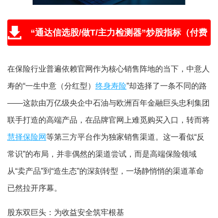
“通达信选股/做T/主力检测器”炒股指标（付费
版免费送，附教程和学习视频）
在保险行业普遍依赖官网作为核心销售阵地的当下，中意人
寿的“一生中意（分红型）
终身寿险
”却选择了一条不同的路
——这款由万亿级央企中石油与欧洲百年金融巨头忠利集团
联手打造的高端产品，在品牌官网上难觅购买入口，转而将
慧择保险网
等第三方平台作为独家销售渠道。这一看似“反
常识”的布局，并非偶然的渠道尝试，而是高端保险领域
从“卖产品”到“造生态”的深刻转型，一场静悄悄的渠道革命
已然拉开序幕。
股东双巨头：为收益安全筑牢根基