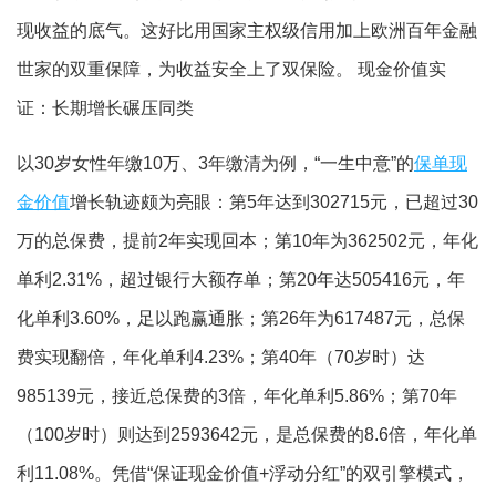
现收益的底气。这好比用国家主权级信用加上欧洲百年金融
世家的双重保障，为收益安全上了双保险。 现金价值实
证：长期增长碾压同类
以30岁女性年缴10万、3年缴清为例，“一生中意”的
保单现
金价值
增长轨迹颇为亮眼：第5年达到302715元，已超过30
万的总保费，提前2年实现回本；第10年为362502元，年化
单利2.31%，超过银行大额存单；第20年达505416元，年
化单利3.60%，足以跑赢通胀；第26年为617487元，总保
费实现翻倍，年化单利4.23%；第40年（70岁时）达
985139元，接近总保费的3倍，年化单利5.86%；第70年
（100岁时）则达到2593642元，是总保费的8.6倍，年化单
利11.08%。凭借“保证现金价值+浮动分红”的双引擎模式，