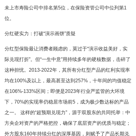
未上市寿险公司中排名第5位，在保险资管公司中位列第1
位。
分红硬实力：打破“演示画饼”质疑
分红型保险最让消费者顾虑的，莫过于“演示收益美好，实
际兑现打折”。但“一生中意”用持续多年的硬核数据，击碎了
这种担忧。2013-2022年，其所有分红型产品的红利实现率
均在100%及以上，最高甚至达到257%，十年间的均值稳定
在106%-133%区间；即便是2023年行业严监管的大环境
下，70%的实现率仍稳居市场前5，成为极少数达标的产品
之一。 这样的“超预期兑现力”，源于双股东的共同托举：中
方央企对资产的严格把控，确保了底层资产的优质与稳定；
外方股东160年持续分红的深厚基因，则赋予了产品长期兑