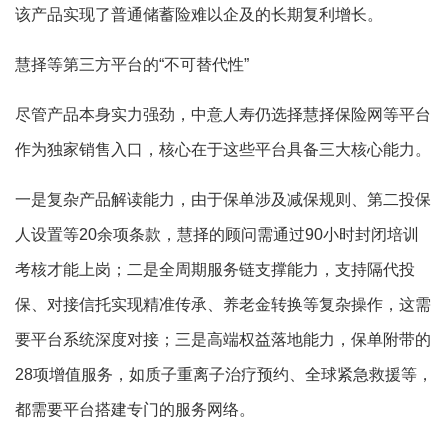
该产品实现了普通储蓄险难以企及的长期复利增长。
慧择等第三方平台的“不可替代性”
尽管产品本身实力强劲，中意人寿仍选择慧择保险网等平台
作为独家销售入口，核心在于这些平台具备三大核心能力。
一是复杂产品解读能力，由于保单涉及减保规则、第二投保
人设置等20余项条款，慧择的顾问需通过90小时封闭培训
考核才能上岗；二是全周期服务链支撑能力，支持隔代投
保、对接信托实现精准传承、养老金转换等复杂操作，这需
要平台系统深度对接；三是高端权益落地能力，保单附带的
28项增值服务，如质子重离子治疗预约、全球紧急救援等，
都需要平台搭建专门的服务网络。