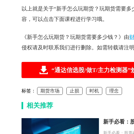
以上就是关于“新手怎么玩期货？玩期货需要多
容，可以点击下面课程进行学习哦。
《新手怎么玩期货？玩期货需要多少钱？》由
侵权请及时联系我们进行删除。如需转载请注
“通达信选股/做T/主力检测
标签：
期货市场
止损
时机
理念
相关推荐
新手必看：股
新手必看：股票