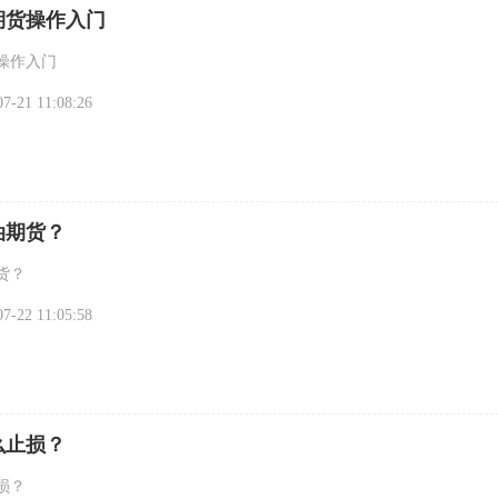
油期货操作入门
货操作入门
-21 11:08:26
油期货？
货？
-22 11:05:58
么止损？
损？