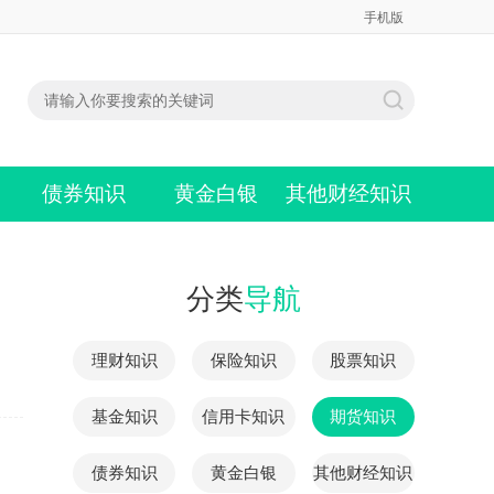
手机版
债券知识
黄金白银
其他财经知识
分类
导航
理财知识
保险知识
股票知识
基金知识
信用卡知识
期货知识
债券知识
黄金白银
其他财经知识