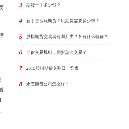
3
期货一手多少钱？
买
4
新手怎么玩期货？玩期货需要多少钱？
控
5
股指期货交易者有哪几类？各有什么特征？
6
期货交易规则，期货怎么交易？
7
2015股指期货交割日一览表
证
8
永安期货公司怎么样？
般
初
更