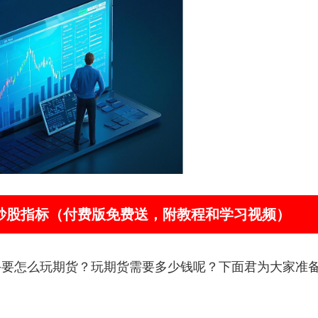
器”炒股指标（付费版免费送，附教程和学习视频）
手要怎么玩期货？玩期货需要多少钱呢？下面君为大家准