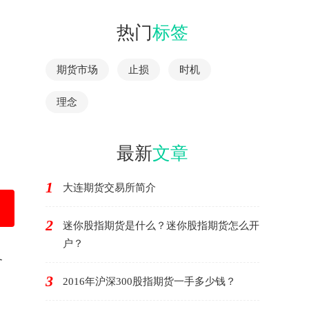
热门
标签
期货市场
止损
时机
理念
最新
文章
1
大连期货交易所简介
2
迷你股指期货是什么？迷你股指期货怎么开
户？
备
3
2016年沪深300股指期货一手多少钱？