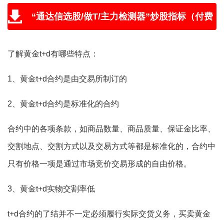
“通达信选股/做T/主力检测器”炒股指标（付费
版免费送，附教程和学习视频）
了解黄金t+d有哪些特点：
1、黄金t+d合约是由交易所制订的
2、黄金t+d合约是标准化的合约
合约中的各项条款，如商品数量、商品质量、保证金比率、
交割地点、交割方式以及交易方式等都是标准化的，合约中
只有价格一项是通过市场竞价交易形成的自由价格。
3、黄金t+d实物交割率低
t+d合约的了结并不一定必须履行实际交货义务，买卖黄金