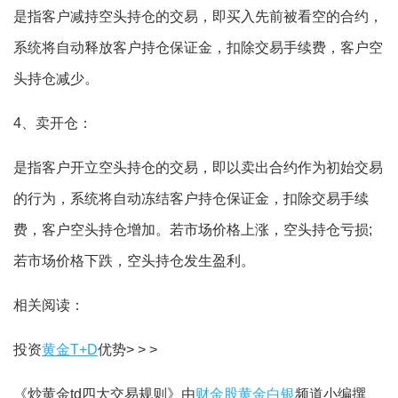
是指客户减持空头持仓的交易，即买入先前被看空的合约，
系统将自动释放客户持仓保证金，扣除交易手续费，客户空
头持仓减少。
4、卖开仓：
是指客户开立空头持仓的交易，即以卖出合约作为初始交易
的行为，系统将自动冻结客户持仓保证金，扣除交易手续
费，客户空头持仓增加。若市场价格上涨，空头持仓亏损;
若市场价格下跌，空头持仓发生盈利。
相关阅读：
投资
黄金T+D
优势> > >
《炒黄金td四大交易规则》由
财金股黄金白银
频道小编撰