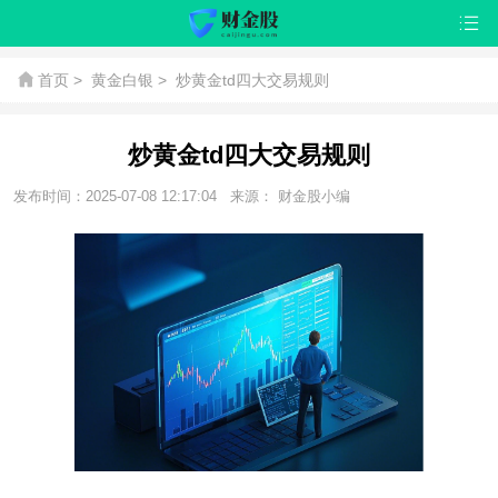
首页
>
黄金白银
>
炒黄金td四大交易规则
炒黄金td四大交易规则
发布时间：2025-07-08 12:17:04
来源： 财金股小编