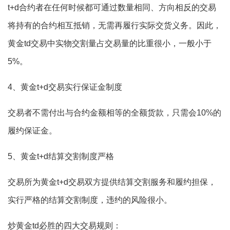
t+d合约者在任何时候都可通过数量相同、方向相反的交易
将持有的合约相互抵销，无需再履行实际交货义务。因此，
黄金td交易中实物交割量占交易量的比重很小，一般小于
5%。
4、黄金t+d交易实行保证金制度
交易者不需付出与合约金额相等的全额货款，只需会10%的
履约保证金。
5、黄金t+d结算交割制度严格
交易所为黄金t+d交易双方提供结算交割服务和履约担保，
实行严格的结算交割制度，违约的风险很小。
炒黄金td必胜的四大交易规则：