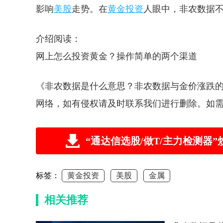
影响
美股
走势。在
黄金投资
人眼中，非农数据
介绍阅读：
网上怎么投资黄金？操作简单的两个渠道
《非农数据是什么意思？非农数据与金价涨跌
网络，如有侵权请及时联系我们进行删除。如
“通达信选股/做T/主力检测
标签：
黄金投资
美股
金属
相关推荐