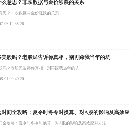
什么意思？非农数据与金价涨跌的关系
意思？非农数据与金价涨跌的关系
-06 12:38:26
买美股吗？老股民告诉你真相，别再踩我当年的坑
股吗？老股民告诉你真相，别再踩我当年的坑
-01 09:40:20
盘时间全攻略：夏令时冬令时换算、对A股的影响及高效
间全攻略：夏令时冬令时换算、对A股的影响及高效应对方法