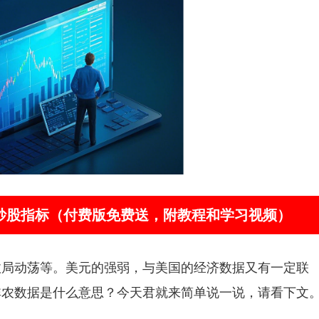
器”炒股指标（付费版免费送，附教程和学习视频）
政局动荡等。美元的强弱，与美国的经济数据又有一定联
非农数据是什么意思？今天君就来简单说一说，请看下文