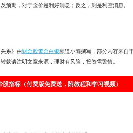
不及预期，对于金价是利好消息；反之，则是利空消息。
的关系》由
财金股黄金白银
频道小编撰写，部分内容来自
需转载请注明文章来源，理财有风险，投资需警慎。
器”炒股指标（付费版免费送，附教程和学习视频）