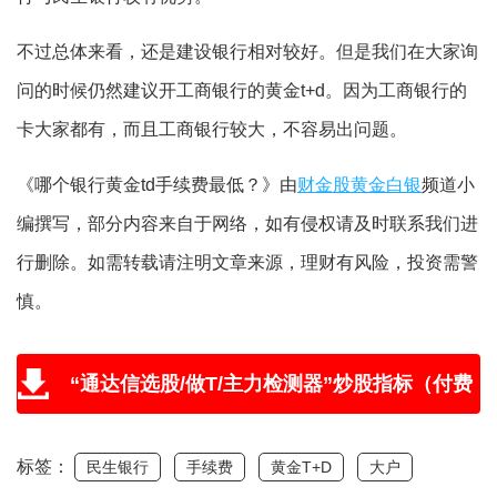
不过总体来看，还是建设银行相对较好。但是我们在大家询
问的时候仍然建议开工商银行的黄金t+d。因为工商银行的
卡大家都有，而且工商银行较大，不容易出问题。
《哪个银行黄金td手续费最低？》由
财金股黄金白银
频道小
编撰写，部分内容来自于网络，如有侵权请及时联系我们进
行删除。如需转载请注明文章来源，理财有风险，投资需警
慎。
“通达信选股/做T/主力检测器”炒股指标（付费
版免费送，附教程和学习视频）
标签：
民生银行
手续费
黄金T+D
大户