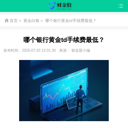
首页
>
黄金白银
>
哪个银行黄金td手续费最低？
哪个银行黄金td手续费最低？
发布时间：2025-07-20 13:01:30
来源： 财金股小编