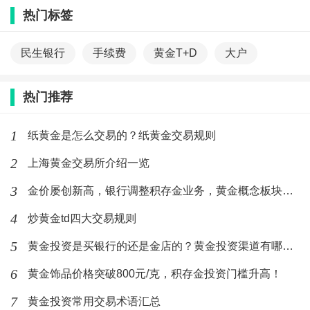
热门标签
民生银行
手续费
黄金T+D
大户
热门推荐
1
纸黄金是怎么交易的？纸黄金交易规则
2
上海黄金交易所介绍一览
3
金价屡创新高，银行调整积存金业务，黄金概念板块最新消息！
4
炒黄金td四大交易规则
5
黄金投资是买银行的还是金店的？黄金投资渠道有哪些？
6
黄金饰品价格突破800元/克，积存金投资门槛升高！
7
黄金投资常用交易术语汇总