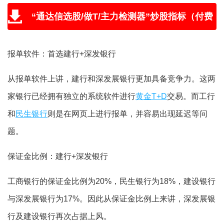
“通达信选股/做T/主力检测器”炒股指标（付费
版免费送，附教程和学习视频）
报单软件：首选建行+深发银行
从报单软件上讲，建行和深发展银行更加具备竞争力。这两
家银行已经拥有独立的系统软件进行
黄金T+D
交易。而工行
和
民生银行
则是在网页上进行报单，并容易出现延迟等问
题。
保证金比例：建行+深发银行
工商银行的保证金比例为20%，民生银行为18%，建设银行
与深发展银行为17%。因此从保证金比例上来讲，深发展银
行及建设银行再次占据上风。