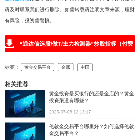
请及时联系我们进行删除。如需转载请注明文章来源，理财
有风险，投资需警慎。
“通达信选股/做T/主力检测器”炒股指标（付费
版免费送，附教程和学习视频）
标签：
黄金交易平台
金属
中国
相关推荐
黄金投资是买银行的还是金店的？黄金
投资渠道有哪些？
2025-07-08 12:13:17
伦敦金交易平台哪里好？如何选择伦敦
金交易平台？